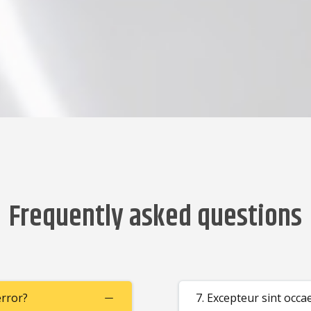
Frequently asked questions
error?
7. Excepteur sint occa