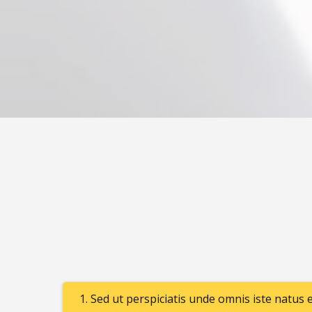
1. Sed ut perspiciatis unde omnis iste natus 