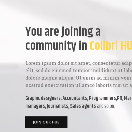
You are joining a
community in
Colibri H
Lorem ipsum dolor sit amet, consectetur adip
elit, sed do eiusmod tempor incididunt ut lab
dolore magna aliqua. Ut enim ad minim veni
nostrud exercitation ullamco laboris nisi ut a
Graphic designers, Accountants, Programmers,PR, Mar
managers, Journalists, Sales agents
and so on.
JOIN OUR HUB