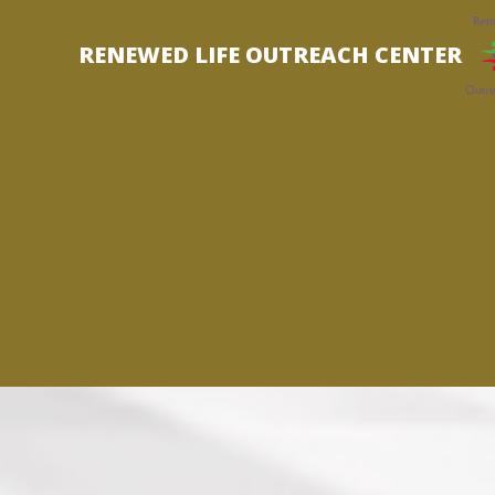
Skip
to
RENEWED LIFE OUTREACH CENTER
content